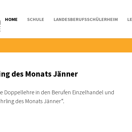
HOME
SCHULE
LANDESBERUFSSCHÜLERHEIM
L
ling des Monats Jänner
ine Doppellehre in den Berufen Einzelhandel und
ehrling des Monats Jänner“.