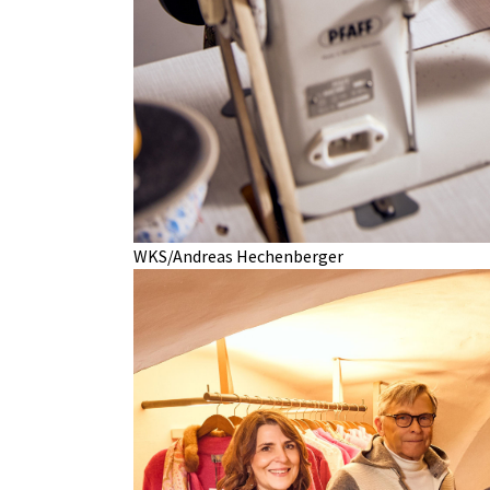
WKS/Andreas Hechenberger