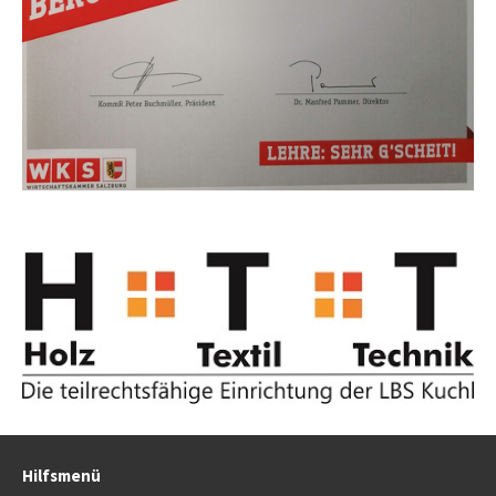
Hilfsmenü