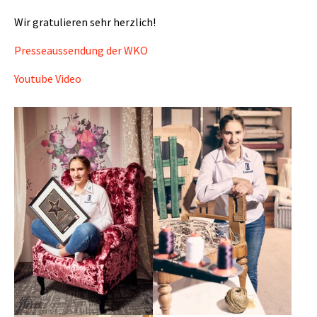
Wir gratulieren sehr herzlich!
Presseaussendung der WKO
Youtube Video
Show larger version
Show larger version