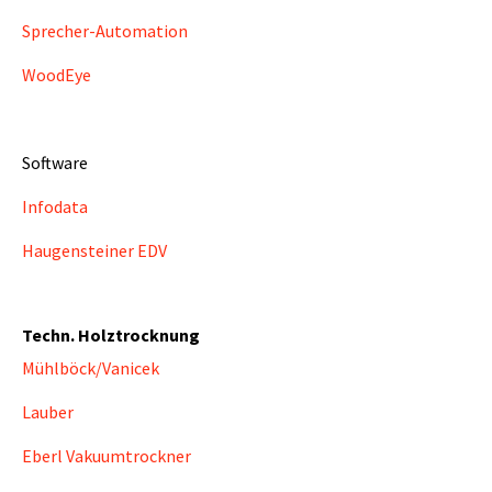
Sprecher-Automation
WoodEye
Software
Infodata
Haugensteiner EDV
Techn. Holztrocknung
Mühlböck/Vanicek
Lauber
Eberl Vakuumtrockner