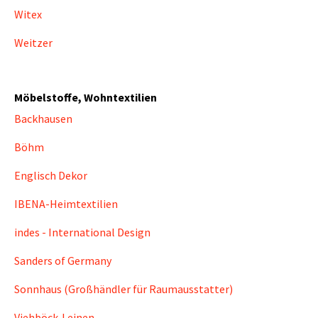
Witex
Weitzer
Möbelstoffe, Wohntextilien
Backhausen
Böhm
Englisch Dekor
IBENA-Heimtextilien
indes - International Design
Sanders of Germany
Sonnhaus (Großhändler für Raumausstatter)
Viehböck-Leinen